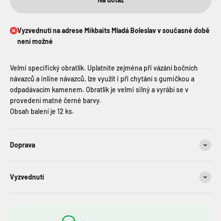
Vyzvednutí na adrese Mikbaits Mladá Boleslav v současné době
není možné
Velmi specifický obratlík. Uplatníte zejména při vázání bočních
návazců a inline návazců, lze využít i při chytání s gumičkou a
odpadávacím kamenem. Obratlík je velmi silný a vyrábí se v
provedení matné černé barvy.
Obsah balení je 12 ks.
Doprava
Vyzvednutí