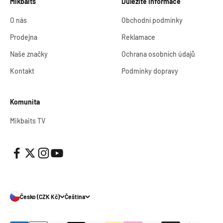
Mikbaits
Důležité informace
O nás
Obchodní podmínky
Prodejna
Reklamace
Naše značky
Ochrana osobních údajů
Kontakt
Podmínky dopravy
Komunita
Mikbaits TV
Česko (CZK Kč)
Čeština