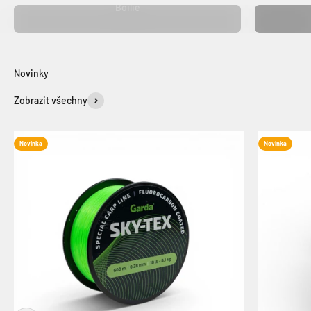
Boilie
Zobrazit všechny
Novinka
Novinka