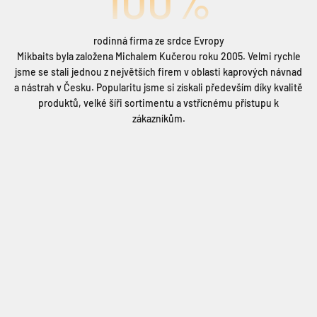
100%
rodinná firma ze srdce Evropy
Mikbaits byla založena Michalem Kučerou roku 2005. Velmi rychle
jsme se stali jednou z největších firem v oblasti kaprových návnad
a nástrah v Česku. Popularitu jsme si získali především díky kvalitě
produktů, velké šíři sortimentu a vstřícnému přístupu k
zákazníkům.
Čluny, motory