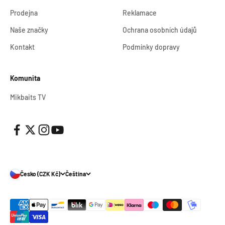
Prodejna
Reklamace
Naše značky
Ochrana osobních údajů
Kontakt
Podmínky dopravy
Komunita
Mikbaits TV
Přihlaste se k newsletteru
Česko (CZK Kč)
Čeština
E-mail
Odebírat