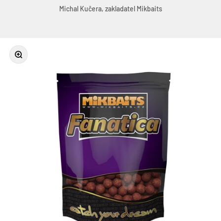
Michal Kučera, zakladatel Mikbaits
Přiblížit